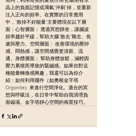
塔內，利用塔尖的聚焦作用 把吸附在水
晶上的負面記憶或濁氣“沖刷”掉，並重新
注入正向的頻率。在實際的日常應用
中，“散掉不好能量”主要體現在以下層
面：心智層面： 透過冥想靜坐，讓腦波
頻率趨於平緩，幫助大腦“散去”雜念、焦
慮與壓力。空間層面： 改善環境的壓抑
感、悶熱感，讓空間感覺更清新、流
通。身體層面： 幫助身體放鬆，減輕因
壓力累積而導致的緊繃感。如果你對這
種能量轉換感興趣，我還可以為你介
紹：如何利用擺件（如奧根金字塔 
Orgonite）來進行空間淨化。適合的冥
想與呼吸法，在日常中幫助自我清理負
面磁場。金字塔靜心空間的佈置技巧。